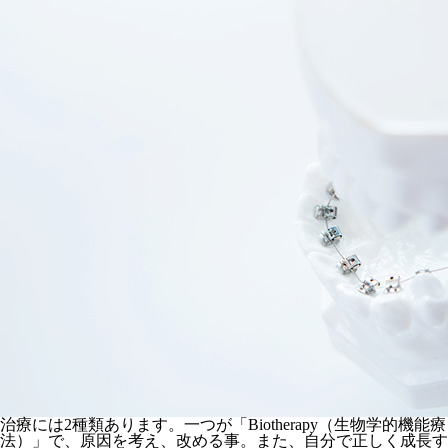
治療には2種類あります。一つが「Biotherapy（生物学的機能療
法）」で、原因を考え、改める事。また、自分で正しく成長す