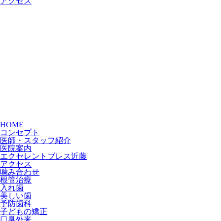
アクセス
HOME
コンセプト
医師・スタッフ紹介
医院案内
エクセレントブレス近藤
アクセス
噛み合わせ
根管治療
入れ歯
美しい歯
予防歯科
子どもの矯正
口臭外来