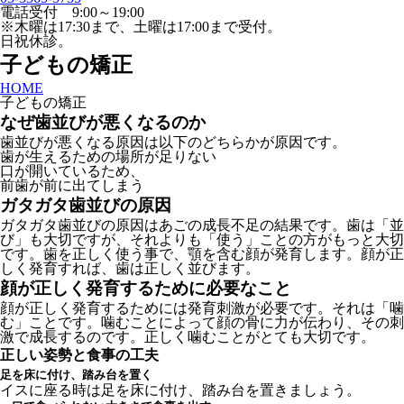
電話受付 9:00～19:00
※木曜は17:30まで、土曜は17:00まで受付。
日祝休診。
子どもの矯正
HOME
子どもの矯正
なぜ歯並びが悪くなるのか
歯並びが悪くなる原因は以下のどちらかが原因です。
歯が生えるための場所が足りない
口が開いているため、
前歯が前に出てしまう
ガタガタ歯並びの原因
ガタガタ歯並びの原因はあごの成長不足の結果です。歯は「並
び」も大切ですが、それよりも「使う」ことの方がもっと大切
です。歯を正しく使う事で、顎を含む顔が発育します。顔が正
しく発育すれば、歯は正しく並びます。
顔が正しく発育するために必要なこと
顔が正しく発育するためには発育刺激が必要です。それは「噛
む」ことです。噛むことによって顔の骨に力が伝わり、その刺
激で成長するのです。正しく噛むことがとても大切です。
正しい姿勢と食事の工夫
足を床に付け、踏み台を置く
イスに座る時は足を床に付け、踏み台を置きましょう。